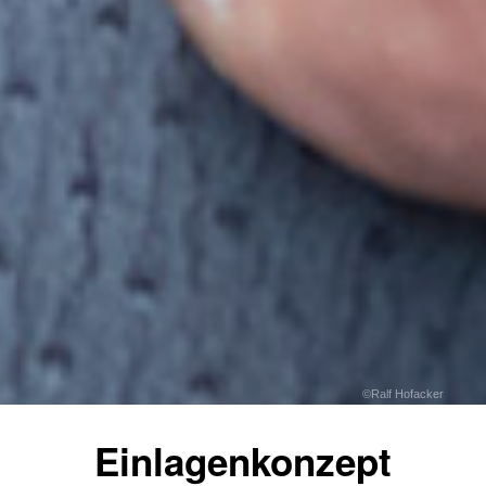
©Ralf Hofacker
Einlagenkonzept