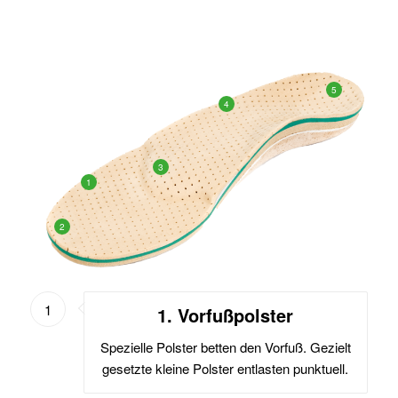
5
4
3
1
2
1
1. Vorfußpolster
Spezielle Polster betten den Vorfuß. Gezielt
gesetzte kleine Polster entlasten punktuell.