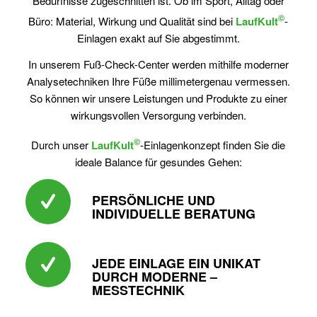
Bedürfnisse zugeschnitten ist. Ob im Sport, Alltag oder
©
Büro: Material, Wirkung und Qualität sind bei
LaufKult
-
Einlagen exakt auf Sie abgestimmt.
In unserem Fuß-Check-Center werden mithilfe moderner
Analysetechniken Ihre Füße millimetergenau vermessen.
So können wir unsere Leistungen und Produkte zu einer
wirkungsvollen Versorgung verbinden.
©
Durch unser
LaufKult
-Einlagenkonzept finden Sie die
ideale Balance für gesundes Gehen:
PERSÖNLICHE UND
INDIVIDUELLE BERATUNG
JEDE EINLAGE EIN UNIKAT
DURCH MODERNE –
MESSTECHNIK