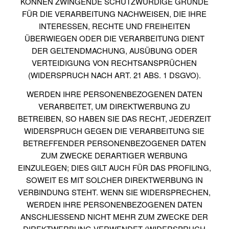
KÖNNEN ZWINGENDE SCHUTZWÜRDIGE GRÜNDE
FÜR DIE VERARBEITUNG NACHWEISEN, DIE IHRE
INTERESSEN, RECHTE UND FREIHEITEN
ÜBERWIEGEN ODER DIE VERARBEITUNG DIENT
DER GELTENDMACHUNG, AUSÜBUNG ODER
VERTEIDIGUNG VON RECHTSANSPRÜCHEN
(WIDERSPRUCH NACH ART. 21 ABS. 1 DSGVO).
WERDEN IHRE PERSONENBEZOGENEN DATEN
VERARBEITET, UM DIREKTWERBUNG ZU
BETREIBEN, SO HABEN SIE DAS RECHT, JEDERZEIT
WIDERSPRUCH GEGEN DIE VERARBEITUNG SIE
BETREFFENDER PERSONENBEZOGENER DATEN
ZUM ZWECKE DERARTIGER WERBUNG
EINZULEGEN; DIES GILT AUCH FÜR DAS PROFILING,
SOWEIT ES MIT SOLCHER DIREKTWERBUNG IN
VERBINDUNG STEHT. WENN SIE WIDERSPRECHEN,
WERDEN IHRE PERSONENBEZOGENEN DATEN
ANSCHLIESSEND NICHT MEHR ZUM ZWECKE DER
DIREKTWERBUNG VERWENDET (WIDERSPRUCH