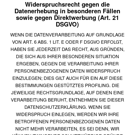
Widerspruchsrecht gegen die
Datenerhebung in besonderen Fällen
sowie gegen Direktwerbung (Art. 21
DSGVO)
WENN DIE DATENVERARBEITUNG AUF GRUNDLAGE
VON ART. 6 ABS. 1 LIT. E ODER F DSGVO ERFOLGT,
HABEN SIE JEDERZEIT DAS RECHT, AUS GRÜNDEN,
DIE SICH AUS IHRER BESONDEREN SITUATION
ERGEBEN, GEGEN DIE VERARBEITUNG IHRER
PERSONENBEZOGENEN DATEN WIDERSPRUCH
EINZULEGEN; DIES GILT AUCH FÜR EIN AUF DIESE
BESTIMMUNGEN GESTÜTZTES PROFILING. DIE
JEWEILIGE RECHTSGRUNDLAGE, AUF DENEN EINE
VERARBEITUNG BERUHT, ENTNEHMEN SIE DIESER
DATENSCHUTZERKLÄRUNG. WENN SIE
WIDERSPRUCH EINLEGEN, WERDEN WIR IHRE
BETROFFENEN PERSONENBEZOGENEN DATEN
NICHT MEHR VERARBEITEN, ES SEI DENN, WIR