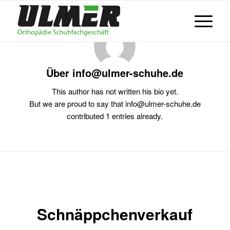
Über
info@ulmer-schuhe.de
This author has not written his bio yet.
But we are proud to say that
info@ulmer-schuhe.de
contributed 1 entries already.
Einträge von info@ulmer-schuhe.de
Schnäppchenverkauf